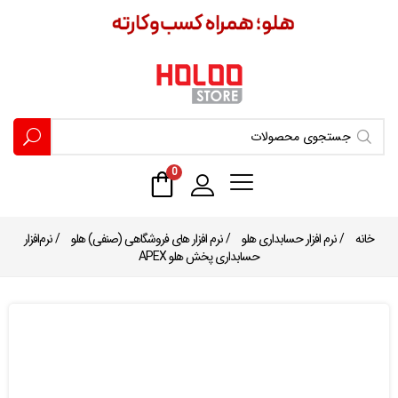
0
خانه
/
نرم افزار حسابداری هلو
/
نرم افزار های فروشگاهی (صنفی) هلو
/ نرم‌افزار
حسابداری پخش هلو APEX