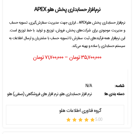
نرم‌افزار حسابداری پخش هلو APEX
نرم‌افزار حسابداری پخش هلوAPEX ، ابزاری جهت مدیریت سفارش‌گیری، تسویه حساب
و مدیریت موجودی برای شرکت‌های پخش، فروش، توزیع و تولید با خط توزیع است.
این نرم‌افزار همه فرآیندهای ثبت سفارش تا تسویه حساب با مشتریان و ارسال اطلاعات به
سیستم حسابداری را ساده و بهینه می‌کند.
۳۵,۷۰۰,۰۰۰
تومان
–
۷۱,۷۰۰,۰۰۰
تومان
شناسه:
N/A
دسته بندی ها:
نرم افزار حسابداری هلو
,
نرم افزار های فروشگاهی (صنفی) هلو
گروه فناوری اطلاعات هلو
5.00