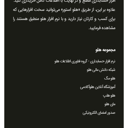
افزار حسابداری مطلع و در نهایت با اطلاعات کامل خریداری کنید.
علاوه بر این، از طریق «هلو استور» می‌توانید سخت ‌افزارهایی که
برای کسب و کارتان نیاز دارید و با نرم افزار هلو منطبق هستند را
مشاهده فرمایید.
مجموعه هلو
نرم افزار حسابداری - گروه فناوری اطلاعات هلو
شبکه دانش مالی هلو
هلو مگ
آموزشگاه آنلاین هلوآکادمی
هلو هلپ
مای هلو
صدور امضای الکترونیکی