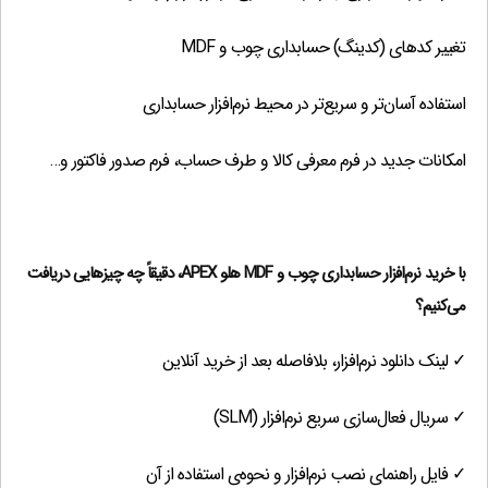
13,700,000
تومان
قابل پرداخت
تغییر کدهای (کدینگ) حسابداری چوب و MDF
استفاده آسان‌تر و سریع‌تر در محیط نرم‌افزار حسابداری
امکانات جدید در فرم معرفی کالا و طرف حساب، فرم صدور فاکتور و…
با خرید نرم‌افزار حسابداری
چوب و MDF هلو APEX
، دقیقاً چه چیزهایی دریافت
می‌کنیم؟
✓ لینک دانلود نرم‌افزار، بلافاصله بعد از خرید آنلاین
✓ سریال فعال‌سازی سریع نرم‌افزار (SLM)
✓ فایل راهنمای نصب نرم‌افزار و نحوه‌ی استفاده از آن