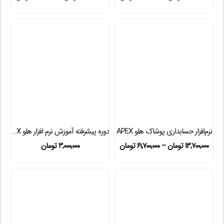
نرم‌افزار حسابداری پوشاک هلو APEX
دوره پیشرفته آموزش نرم افزار هلو APEX + مدرک معتبر
۱۳,۷۰۰,۰۰۰
تومان
–
۶۱,۷۰۰,۰۰۰
تومان
۳,۰۰۰,۰۰۰
تومان