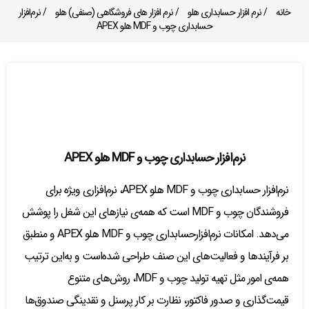
خانه
/
نرم افزار حسابداری هلو
/
نرم افزار های فروشگاهی (صنفی) هلو
/ نرم‌افزار
حسابداری چوب و MDF هلو APEX
نرم‌افزار حسابداری چوب و MDF هلو APEX
نرم‌افزار حسابداری چوب و MDF هلو APEX، نرم‌افزاری ویژه برای
فروشندگان چوب و MDF است که همه‌ی نیازهای این شغل را پوشش
می‌دهد. امکانات نرم‌‌افزارحسابداری چوب و MDF هلو APEX و منطبق
بر فرآیندها و فعالیت‌های این صنف طراحی شده‌است و به‌این ترتیب
همه‌ی امور مثل تهیه تولید چوب و MDF، روش‌های متنوع
قیمت‌گذاری و صدور فاکتور، نظارت بر کار پرسنل و نقدینگی صندوق‌ها