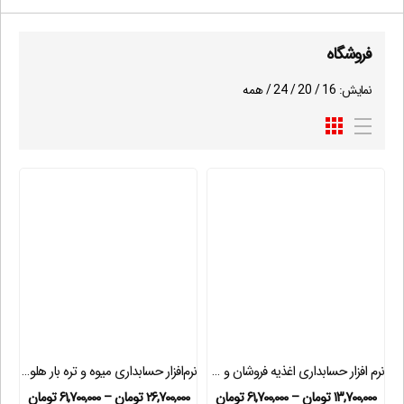
فروشگاه
نمایش:
16
/
20
/
24
/
همه
نرم افزار حسابداری اغذیه فروشان و مواد غذایی هلو APEX
نرم‌افزار حسابداری میوه و تره بار هلو APEX
۱۳,۷۰۰,۰۰۰
تومان
–
۶۱,۷۰۰,۰۰۰
تومان
۲۶,۷۰۰,۰۰۰
تومان
–
۶۱,۷۰۰,۰۰۰
تومان