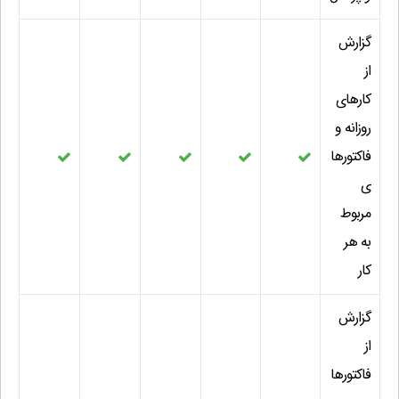
گزارش
از
کارهای
روزانه و
فاکتورها
ی
مربوط
به هر
کار
گزارش
از
فاکتورها