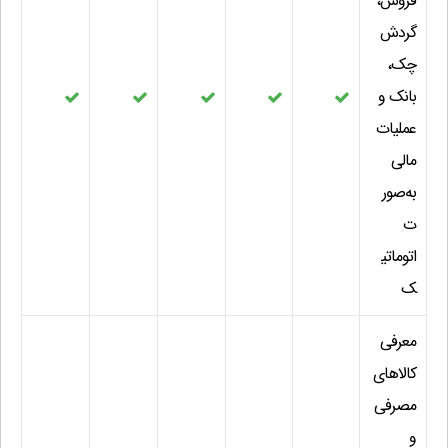
فروش،
گردش
چک،
بانک و
عملیات
مالی
به‌صور
ت
اتوماتی
ک
معرفی
کالاهای
مصرفی
و