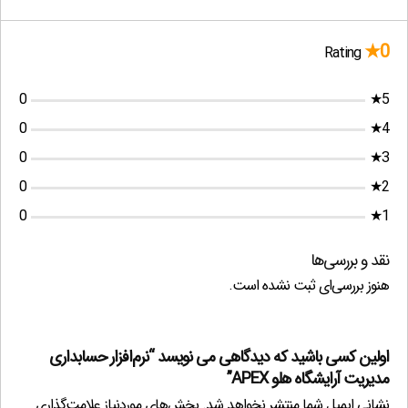
0★
Rating
0
5★
0
4★
0
3★
0
2★
0
1★
نقد و بررسی‌ها
هنوز بررسی‌ای ثبت نشده است.
اولین کسی باشید که دیدگاهی می نویسد “نرم‌افزار حسابداری
مدیریت آرایشگاه هلو APEX”
نشانی ایمیل شما منتشر نخواهد شد.
بخش‌های موردنیاز علامت‌گذاری