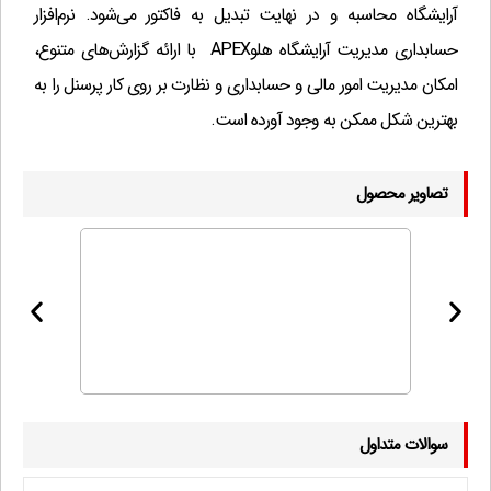
?
آرایشگاه محاسبه و در نهایت تبدیل به فاکتور می‌شود. نرم‌افزار
تاریخ میلادی به جای هجری شمسی
(500,000 تومان)
?
حسابداری مدیریت آرایشگاه هلوAPEX با ارائه گزارش‌های متنوع،
ثبت کرایه مشتری درفاکتور
(500,000 تومان)
?
امکان مدیریت امور مالی و حسابداری و نظارت بر روی کار پرسنل را به
ثبت سنددرپیش فاکتور
(500,000 تومان)
?
بهترین شکل ممکن به وجود آورده است.
گزارش کالاهای فروش نرفته
(500,000 تومان)
?
ادغام اسناد(خلاصه سند)
(1,000,000 تومان)
?
تصاویر محصول
لیست سیاه مشتریان
(500,000 تومان)
?
توضیحات چند سطری
(500,000 تومان)
?
امكان تعریف دسته چک
(1,000,000 تومان)
?
تسویه فاکتوربه فاکتور
(1,000,000 تومان)
?
ثبت هزینه در فاکتور خرید- ثبت هزینه در فاکتور
(1,000,000 تومان)
?
فروش
طراحی فاکتور و گزارشات توسط کاربر
(1,000,000 تومان)
?
سوالات متداول
معین کالا
(500,000 تومان)
?