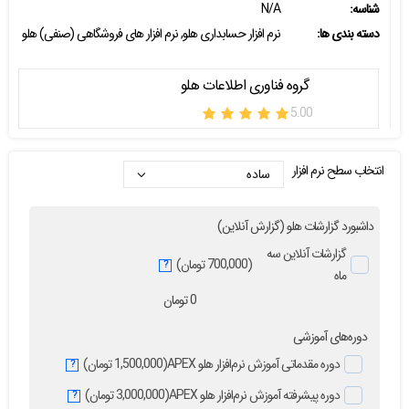
شناسه:
N/A
دسته بندی ها:
نرم افزار حسابداری هلو
,
نرم افزار های فروشگاهی (صنفی) هلو
گروه فناوری اطلاعات هلو
5.00
انتخاب سطح نرم افزار
داشبورد گزارشات هلو (گزارش آنلاین)
گزارشات آنلاین سه
(700,000 تومان)
?
ماه
0
تومان
دوره‌های آموزشی
دوره مقدماتی آموزش نرم‌افزار هلو APEX
(1,500,000 تومان)
?
دوره پیشرفته آموزش نرم‌افزار هلو APEX
(3,000,000 تومان)
?