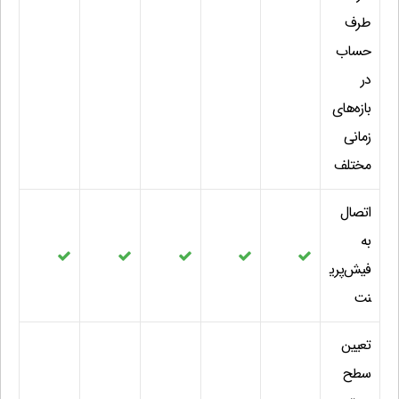
طرف
حساب
در
بازه‌های
زمانی
مختلف
اتصال
به
فیش‌پری
نت
تعیین
سطح