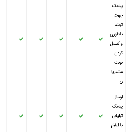
پیامک
جهت
ثبت،
یادآوری
و کنسل
کردن
نوبت
مشتریا
ن
ارسال
پیامک
تبلیغی
یا اعلام