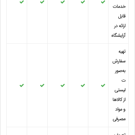
خدمات
قابل
ارائه در
آرایشگاه
تهیه
سفارش
به‌صور
ت
لیستی
از کالاها
و مواد
مصرفی
تعریف