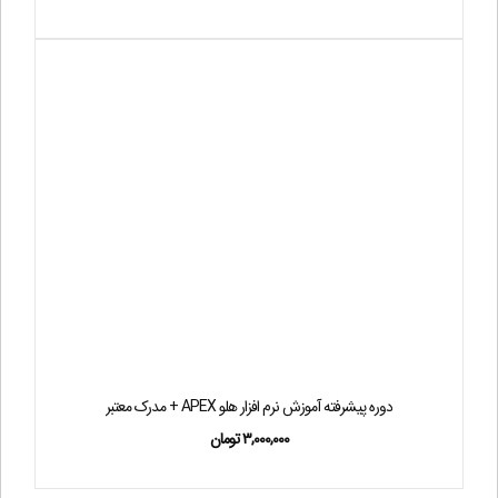
دوره پیشرفته آموزش نرم افزار هلو APEX + مدرک معتبر
۳,۰۰۰,۰۰۰
تومان