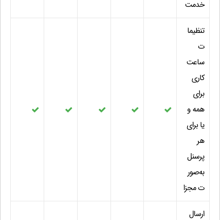
خدمت
تنظیما
ت
ساعت
کاری
برای
همه و
یا برای
هر
پرسنل
به‌صور
ت مجزا
ارسال