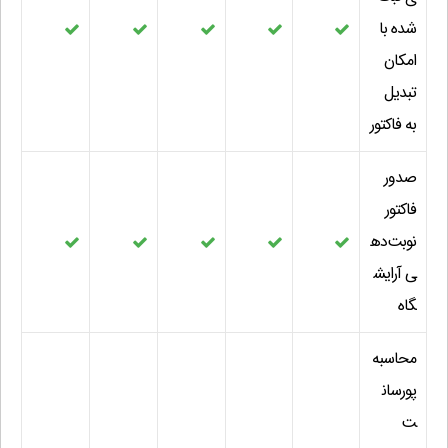
شده با
امکان
تبدیل
به فاکتور
صدور
فاکتور
نوبت‌ده
ی آرایش
گاه
محاسبه
پورسان
ت