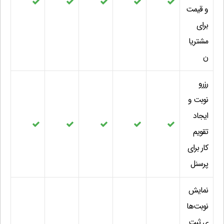
و قیمت
برای
مشتریا
ن
رزرو
نوبت و
ایجاد
تقویم
کار برای
پرسنل
نمایش
نوبت‌ها
ی ثبت