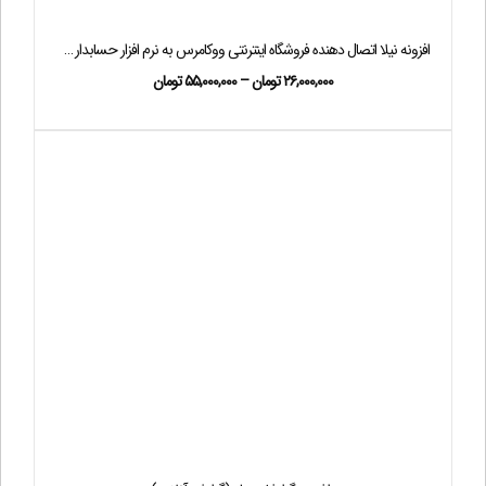
افزونه نیلا اتصال دهنده فروشگاه اینترنتی ووکامرس به نرم افزار حسابداری هلو APEX
۲۶,۰۰۰,۰۰۰
تومان
–
۵۵,۰۰۰,۰۰۰
تومان