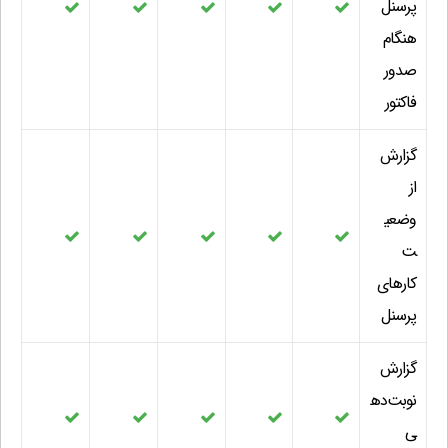
پرسنل
هنگام
صدور
فاکتور
گزارش
از
وضعی
ت
کارهای
پرسنل
گزارش
نوبت‌ده
ی