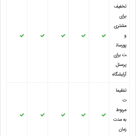
تخفیف
برای
مشتری
و
پورسان
ت برای
پرسنل
آرایشگاه
تنظیما
ت
مربوط
به مدت
زمان