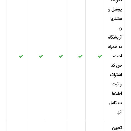
پرسنل و
مشتریا
ن
آرایشگاه
به همراه
اختصا
ص کد
اشتراک
و ثبت
اطلاعا
ت کامل
آنها
تعیین