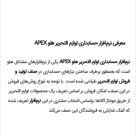
امكان تعریف دسته چک
(۱,۰۰۰,۰۰۰ تومان)
?
طراحی فاکتور و گزارشات توسط کاربر
(۱,۰۰۰,۰۰۰ تومان)
?
معین کالا
(۵۰۰,۰۰۰ تومان)
?
ادغام اسناد تجمیعی
(۱,۰۰۰,۰۰۰ تومان)
?
معرفی نرم‌افزار حسابداری لوازم التحریر هلو APEX
گزارشات تجمیعی
(۱,۰۰۰,۰۰۰ تومان)
?
۱۰ شرکتی
(۶,۸۵۰,۰۰۰ تومان)
?
نرم‌افزار حسابداری لوازم التحریر هلو APEX
یکی از نرم‌افزارهای مشاغل هلو
اقساط وگزارشات مربوطه
(۱,۰۰۰,۰۰۰ تومان)
?
است که به‌منظور برطرف ساختن نیازهای حسابداری در
صنف تولید و
چندارزی جدید
(۳,۰۰۰,۰۰۰ تومان)
?
فروش لوازم التحریر
طراحی شده است. با توجه به تنوع روش‌های فروش
هزینه حمل
(۵۰۰,۰۰۰ تومان)
?
در این صنف، امکان فروش بر اساس تعریف پک محصولات لوازم التحریر
مرکز هزینه و مرکز درآمد
(۱,۰۰۰,۰۰۰ تومان)
?
از طریق مونتاژ کالاها براساس انتخاب مشتری در این
نرم‌افزار
تعریف شده
پرینت چک
(۱,۰۰۰,۰۰۰ تومان)
?
که کمک شایانی به فروشندگان این صنف می‌کند.
ترازوی دیجیتال
(۱,۰۰۰,۰۰۰ تومان)
?
عدم ثبت سند و فاکتور /فقط پرینت
(۵۰۰,۰۰۰ تومان)
?