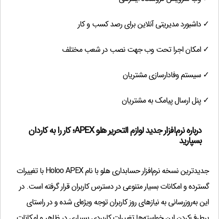
✓ داشبورد مدیریتی آنلاین برای رصد کسب و کار
✓ امکان اجرا تحت وب جهت نصب در شعب مختلف
✓ سیستم وفادارسازی مشتریان
✓ پنل ارسال پیامک به مشتریان
درباره نرم‌افزار جدید لوازم التحریر هلو APEX؛ کار را به کاردان
بسپارید
جدیدترین نسخه نرم‌افزار حسابداری هلو با نام Holoo APEX با تغییرات
گسترده و امکانات بسیار متنوعی در دسترس کاربران قرار گرفته است. در
این به‌روزرسانی به نیازهای روز کاربران توجه ویژه‌ای شده و در راستای
برطرف‌کردن این خواسته‌ها تغییرات کاربردی بسیاری در ظاهر و امکانات