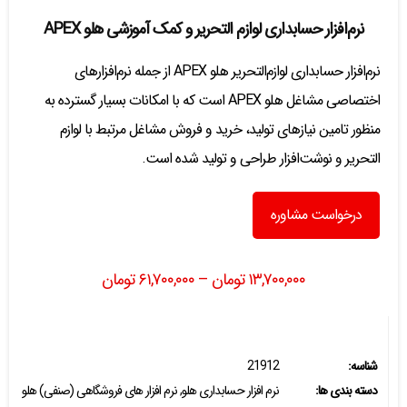
نرم‌افزار حسابداری لوازم التحریر و کمک آموزشی هلو APEX
نرم‌افزار حسابداری لوازم‌التحریر هلو APEX از جمله نرم‌افزارهای
اختصاصی مشاغل هلو APEX است که با امکانات بسیار گسترده به
منظور تامین نیازهای تولید، خرید و فروش مشاغل مرتبط با لوازم
التحریر و نوشت‌افزار طراحی و تولید شده است.
درخواست مشاوره
۱۳,۷۰۰,۰۰۰
تومان
–
۶۱,۷۰۰,۰۰۰
تومان
شناسه:
21912
دسته بندی ها:
نرم افزار حسابداری هلو
,
نرم افزار های فروشگاهی (صنفی) هلو