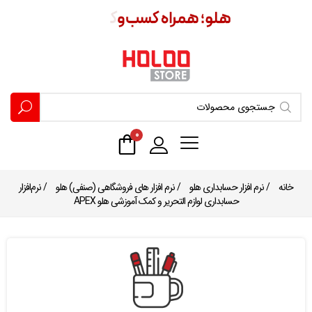
۰
خانه
/
نرم افزار حسابداری هلو
/
نرم افزار های فروشگاهی (صنفی) هلو
/ نرم‌افزار
حسابداری لوازم التحریر و کمک آموزشی هلو APEX