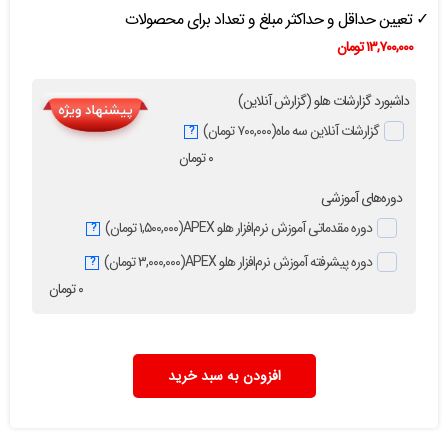
✓ تعیین حداقل و حداکثر مبلغ و تعداد برای محصولات
۱۳,۷۰۰,۰۰۰
تومان
داشبورد گزارشات هلو (گزارش آنلاین)
گزارشات آنلاین سه ماه
(۷۰۰,۰۰۰ تومان)
?
۰
تومان
دوره‌های آموزشی
دوره مقدماتی آموزش نرم‌افزار هلو APEX
(۱,۵۰۰,۰۰۰ تومان)
?
دوره پیشرفته آموزش نرم‌افزار هلو APEX
(۳,۰۰۰,۰۰۰ تومان)
?
۰
تومان
امکانات افزودنی
مغایرت بانکی و ...
(۱,۰۰۰,۰۰۰ تومان)
?
افزودن به سبد خرید
پرداخت به … دریافت از …
(۵۰۰,۰۰۰ تومان)
?
تیپ قیمت
(۱,۰۰۰,۰۰۰ تومان)
?