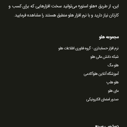
این، از طریق «هلو استور» می‌توانید سخت ‌افزارهایی که برای کسب و
کارتان نیاز دارید و با نرم افزار هلو منطبق هستند را مشاهده فرمایید.
مجموعه هلو
نرم افزار حسابداری - گروه فناوری اطلاعات هلو
شبکه دانش مالی هلو
هلو مگ
آموزشگاه آنلاین هلوآکادمی
هلو هلپ
مای هلو
صدور امضای الکترونیکی
دسترسی سریع